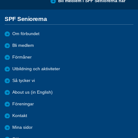
Bli medlem i SPF Seniorerna här
SPF Seniorerna
Om förbundet
Bli medlem
Förmåner
Utbildning och aktiviteter
Så tycker vi
About us (in English)
Föreningar
Kontakt
Mina sidor