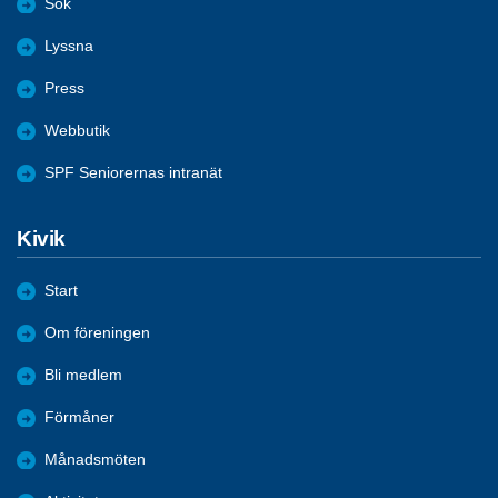
Sök
Lyssna
Press
Webbutik
SPF Seniorernas intranät
Kivik
Start
Om föreningen
Bli medlem
Förmåner
Månadsmöten