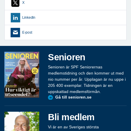
X
LinkedIn
E-post
Senioren
Senioren är SPF Seniorernas
medlemstidning och den kommer ut med
nio nummer per år. Upplagan är nu uppe i
205 400 exemplar. Tidningen är en
uppskattad medlemsförmån.
Gå till senioren.se
Bli medlem
Vi är en av Sveriges största