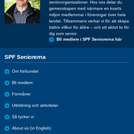
seniororganisationer. Hos oss delar du
gemenskapen med närmare en kvarts
miljon medlemmar i föreningar över hela
landet. Tillsammans verkar vi för att skapa
bättre villkor för äldre – och ett aktivt liv för
dig som senior.
Bli medlem i SPF Seniorerna här
SPF Seniorerna
Om förbundet
Bli medlem
Förmåner
Utbildning och aktiviteter
Så tycker vi
About us (in English)