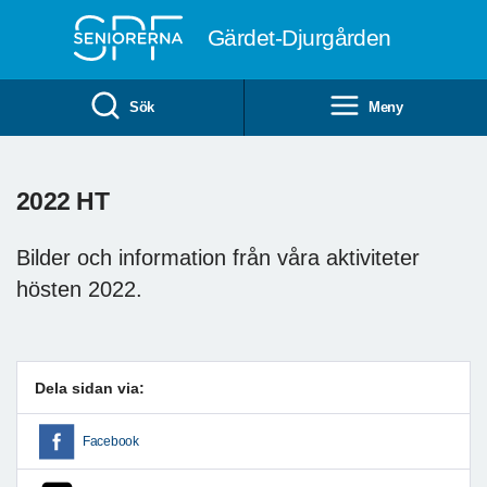
Till övergripande innehåll
Gärdet-Djurgården
Sök
Meny
2022 HT
Bilder och information från våra aktiviteter
hösten 2022.
Dela sidan via:
Facebook