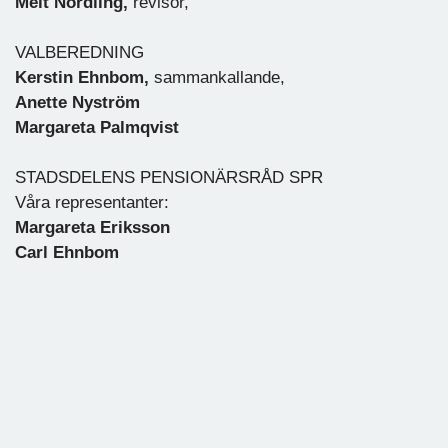
Meit Nordling,
revisor,
VALBEREDNING
Kerstin Ehnbom,
sammankallande,
Anette Nyström
Margareta Palmqvist
STADSDELENS PENSIONÄRSRÅD SPR
Våra representanter:
Margareta Eriksson
Carl Ehnbom