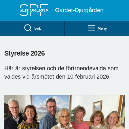
Till övergripande innehåll
Gärdet-Djurgården
Sök
Meny
Styrelse 2026
Här är styrelsen och de förtroendevalda som
valdes vid årsmötet den 10 februari 2026.