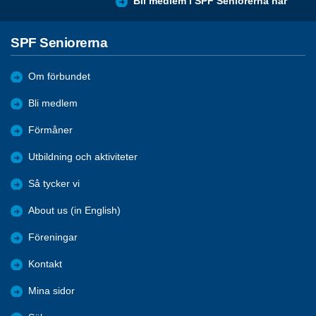
Bli medlem i SPF Seniorerna här
SPF Seniorerna
Om förbundet
Bli medlem
Förmåner
Utbildning och aktiviteter
Så tycker vi
About us (in English)
Föreningar
Kontakt
Mina sidor