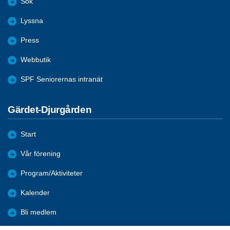
Sök
Lyssna
Press
Webbutik
SPF Seniorernas intranät
Gärdet-Djurgården
Start
Vår förening
Program/Aktiviteter
Kalender
Bli medlem