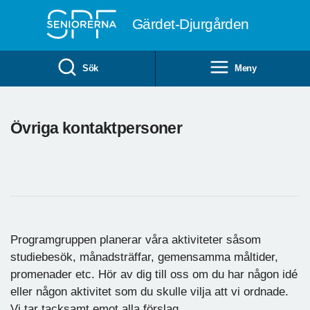
Till övergripande innehåll
Gärdet-Djurgården
Sök
Meny
Övriga kontaktpersoner
Programgruppen planerar våra aktiviteter såsom
studiebesök, månadsträffar, gemensamma måltider,
promenader etc. Hör av dig till oss om du har någon idé
eller någon aktivitet som du skulle vilja att vi ordnade.
Vi tar tacksamt emot alla förslag.