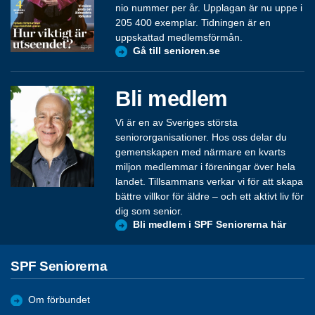
nio nummer per år. Upplagan är nu uppe i
205 400 exemplar. Tidningen är en
uppskattad medlemsförmån.
Gå till senioren.se
Bli medlem
Vi är en av Sveriges största
seniororganisationer. Hos oss delar du
gemenskapen med närmare en kvarts
miljon medlemmar i föreningar över hela
landet. Tillsammans verkar vi för att skapa
bättre villkor för äldre – och ett aktivt liv för
dig som senior.
Bli medlem i SPF Seniorerna här
SPF Seniorerna
Om förbundet