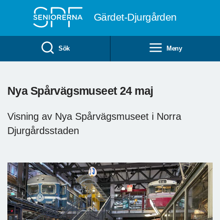
Till övergripande innehåll
Gärdet-Djurgården
Sök
Meny
Nya Spårvägsmuseet 24 maj
Visning av Nya Spårvägsmuseet i Norra
Djurgårdsstaden