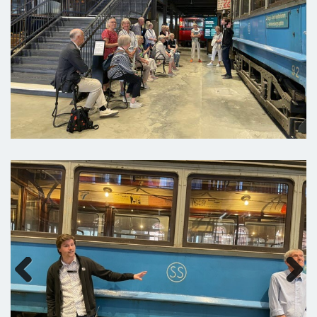
Previous
Next