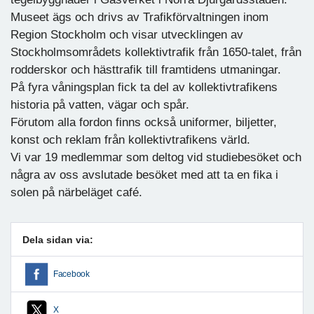
Museet ägs och drivs av Trafikförvaltningen inom
Region Stockholm och visar utvecklingen av
Stockholmsområdets kollektivtrafik från 1650-talet, från
rodderskor och hästtrafik till framtidens utmaningar.
På fyra våningsplan fick ta del av kollektivtrafikens
historia på vatten, vägar och spår.
Förutom alla fordon finns också uniformer, biljetter,
konst och reklam från kollektivtrafikens värld.
Vi var 19 medlemmar som deltog vid studiebesöket och
några av oss avslutade besöket med att ta en fika i
solen på närbeläget café.
Dela sidan via:
Facebook
X