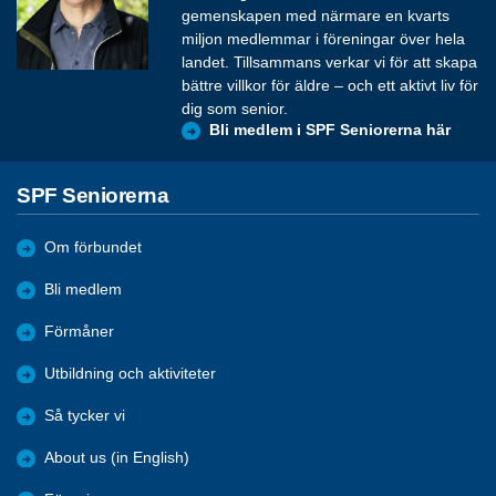
gemenskapen med närmare en kvarts
miljon medlemmar i föreningar över hela
landet. Tillsammans verkar vi för att skapa
bättre villkor för äldre – och ett aktivt liv för
dig som senior.
Bli medlem i SPF Seniorerna här
SPF Seniorerna
Om förbundet
Bli medlem
Förmåner
Utbildning och aktiviteter
Så tycker vi
About us (in English)