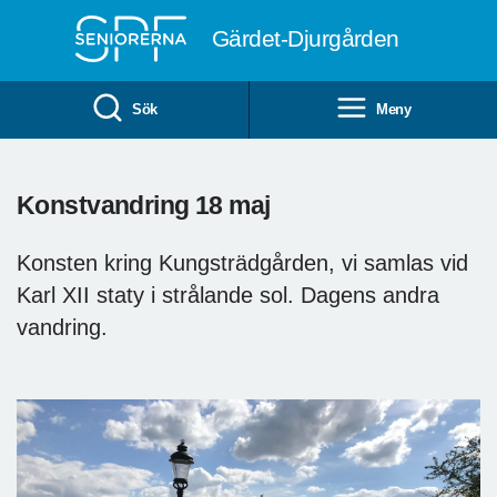
Till övergripande innehåll
Gärdet-Djurgården
Sök
Meny
Konstvandring 18 maj
Konsten kring Kungsträdgården, vi samlas vid
Karl XII staty i strålande sol. Dagens andra
vandring.