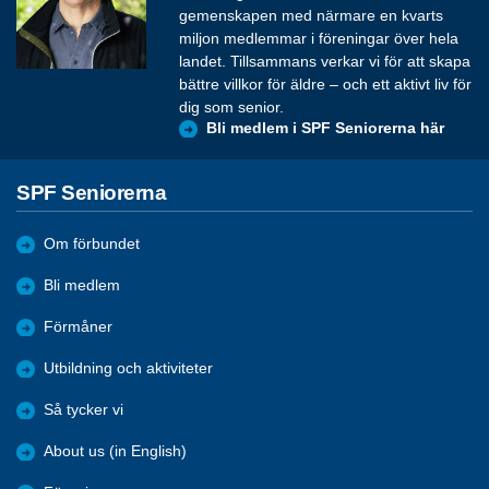
gemenskapen med närmare en kvarts
miljon medlemmar i föreningar över hela
landet. Tillsammans verkar vi för att skapa
bättre villkor för äldre – och ett aktivt liv för
dig som senior.
Bli medlem i SPF Seniorerna här
SPF Seniorerna
Om förbundet
Bli medlem
Förmåner
Utbildning och aktiviteter
Så tycker vi
About us (in English)