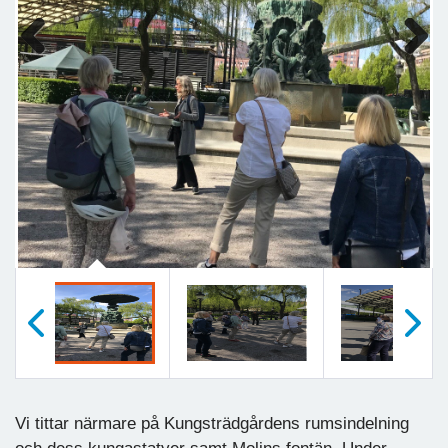
Previous
Next
Föregående
Nästa
Vi tittar närmare på Kungsträdgårdens rumsindelning