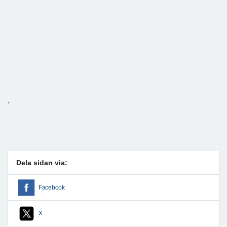
.
Dela sidan via:
Facebook
X