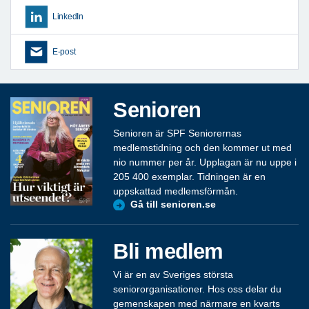
LinkedIn
E-post
Senioren
Senioren är SPF Seniorernas
medlemstidning och den kommer ut med
nio nummer per år. Upplagan är nu uppe i
205 400 exemplar. Tidningen är en
uppskattad medlemsförmån.
Gå till senioren.se
Bli medlem
Vi är en av Sveriges största
seniororganisationer. Hos oss delar du
gemenskapen med närmare en kvarts