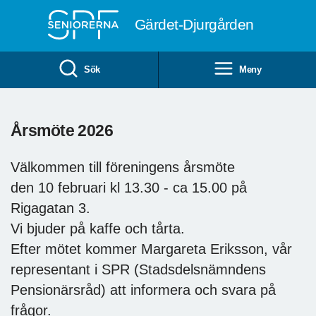
Till övergripande innehåll
Gärdet-Djurgården
Sök
Meny
Årsmöte 2026
Välkommen till föreningens årsmöte
den 10 februari kl 13.30 - ca 15.00 på
Rigagatan 3.
Vi bjuder på kaffe och tårta.
Efter mötet kommer Margareta Eriksson, vår
representant i SPR (Stadsdelsnämndens
Pensionärsråd) att informera och svara på
frågor.