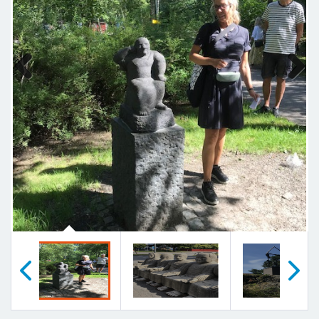
Previous
Next
Föregående
Nästa