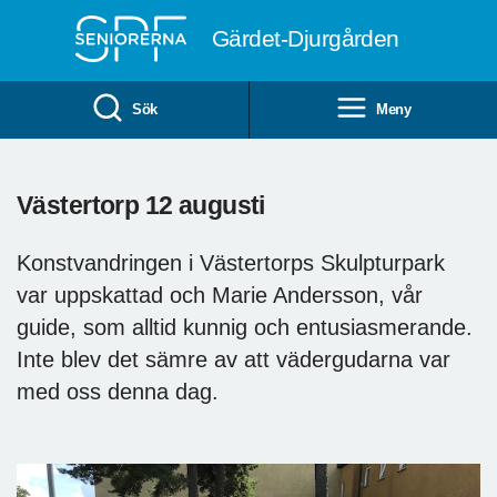
Till övergripande innehåll
Gärdet-Djurgården
Sök
Meny
Västertorp 12 augusti
Konstvandringen i Västertorps Skulpturpark
var uppskattad och Marie Andersson, vår
guide, som alltid kunnig och entusiasmerande.
Inte blev det sämre av att vädergudarna var
med oss denna dag.