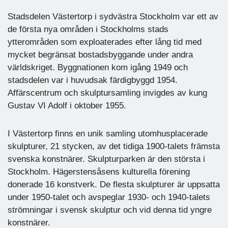
Stadsdelen Västertorp i sydvästra Stockholm var ett av
de första nya områden i Stockholms stads
ytterområden som exploaterades efter lång tid med
mycket begränsat bostadsbyggande under andra
världskriget. Byggnationen kom igång 1949 och
stadsdelen var i huvudsak färdigbyggd 1954.
Affärscentrum och skulptursamling invigdes av kung
Gustav VI Adolf i oktober 1955.
I Västertorp finns en unik samling utomhusplacerade
skulpturer, 21 stycken, av det tidiga 1900-talets främsta
svenska konstnärer. Skulpturparken är den största i
Stockholm. Hägerstensåsens kulturella förening
donerade 16 konstverk. De flesta skulpturer är uppsatta
under 1950-talet och avspeglar 1930- och 1940-talets
strömningar i svensk skulptur och vid denna tid yngre
konstnärer.