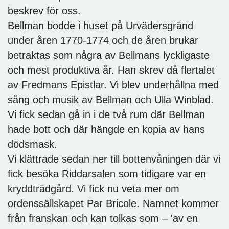
beskrev för oss.
Bellman bodde i huset på Urvädersgränd
under åren 1770-1774 och de åren brukar
betraktas som några av Bellmans lyckligaste
och mest produktiva år. Han skrev då flertalet
av Fredmans Epistlar. Vi blev underhållna med
sång och musik av Bellman och Ulla Winblad.
Vi fick sedan gå in i de två rum där Bellman
hade bott och där hängde en kopia av hans
dödsmask.
Vi klättrade sedan ner till bottenvåningen där vi
fick besöka Riddarsalen som tidigare var en
kryddträdgård. Vi fick nu veta mer om
ordenssällskapet Par Bricole. Namnet kommer
från franskan och kan tolkas som – 'av en