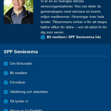
Vi är en av Sveriges största
seniororganisationer. Hos oss delar du
gemenskapen med närmare en kvarts
miljon medlemmar i föreningar över hela
landet. Tillsammans verkar vi för att skapa
bättre villkor för äldre – och ett aktivt liv för
dig som senior.
Bli medlem i SPF Seniorerna här
SPF Seniorerna
Om förbundet
Bli medlem
Förmåner
Utbildning och aktiviteter
Så tycker vi
About us (in English)