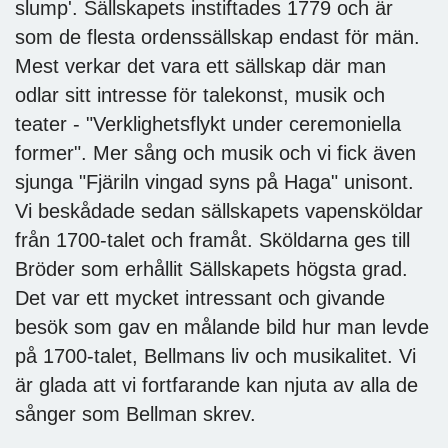
slump'. Sällskapets instiftades 1779 och är
som de flesta ordenssällskap endast för män.
Mest verkar det vara ett sällskap där man
odlar sitt intresse för talekonst, musik och
teater - "Verklighetsflykt under ceremoniella
former". Mer sång och musik och vi fick även
sjunga "Fjäriln vingad syns på Haga" unisont.
Vi beskådade sedan sällskapets vapensköldar
från 1700-talet och framåt. Sköldarna ges till
Bröder som erhållit Sällskapets högsta grad.
Det var ett mycket intressant och givande
besök som gav en målande bild hur man levde
på 1700-talet, Bellmans liv och musikalitet. Vi
är glada att vi fortfarande kan njuta av alla de
sånger som Bellman skrev.