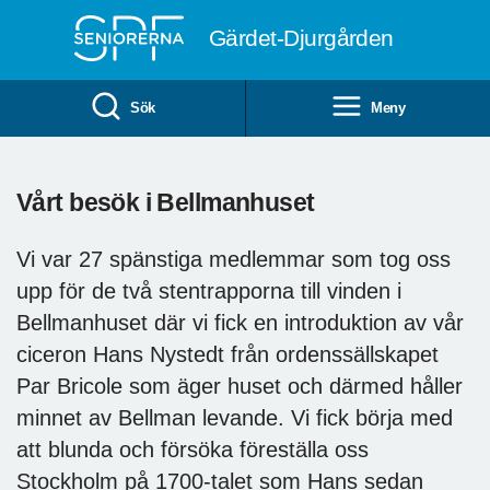
Till övergripande innehåll
Gärdet-Djurgården
Sök
Meny
Vårt besök i Bellmanhuset
Vi var 27 spänstiga medlemmar som tog oss
upp för de två stentrapporna till vinden i
Bellmanhuset där vi fick en introduktion av vår
ciceron Hans Nystedt från ordenssällskapet
Par Bricole som äger huset och därmed håller
minnet av Bellman levande. Vi fick börja med
att blunda och försöka föreställa oss
Stockholm på 1700-talet som Hans sedan