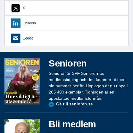
X
LinkedIn
E-post
Senioren
Senioren är SPF Seniorernas
medlemstidning och den kommer ut med
nio nummer per år. Upplagan är nu uppe i
205 400 exemplar. Tidningen är en
uppskattad medlemsförmån.
Gå till senioren.se
Bli medlem