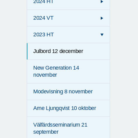
2024 HT
2024 VT
2023 HT
Julbord 12 december
New Generation 14
november
Modevisning 8 november
Arne Ljungqvist 10 oktober
Välfärdsseminarium 21
september