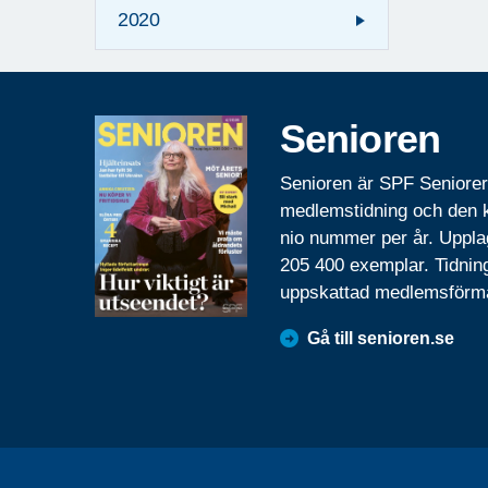
2020
Senioren
Senioren är SPF Seniore
medlemstidning och den
nio nummer per år. Uppla
205 400 exemplar. Tidnin
uppskattad medlemsförm
Gå till senioren.se