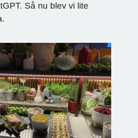
tGPT. Så nu blev vi lite
a.