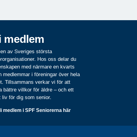
i medlem
 en av Sveriges största
rorganisationer. Hos oss delar du
nskapen med närmare en kvarts
n medlemmar i föreningar över hela
t. Tillsammans verkar vi för att
 bättre villkor för äldre – och ett
t liv för dig som senior.
li medlem i SPF Seniorerna här