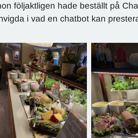
hon följaktligen hade beställt på Cha
invigda i vad en chatbot kan prester