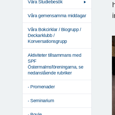
Våra Studiebesök
Våra gemensamma middagar
Våra Bokcirklar / Biogrupp /
Deckarklubb /
Konversationsgrupp
Aktiviteter tillsammans med
SPF
Östermalmsföreningarna, se
nedanstående rubriker
- Promenader
- Seminarium
- Boule