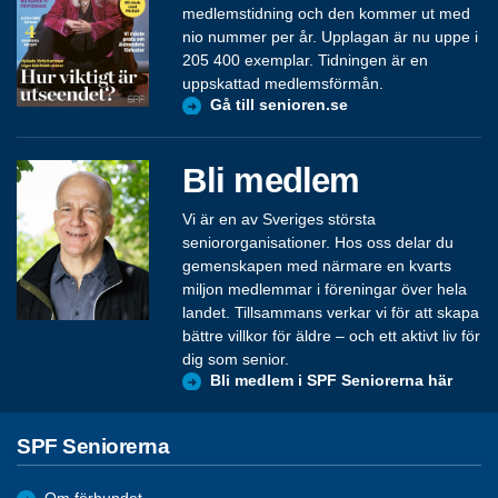
medlemstidning och den kommer ut med
nio nummer per år. Upplagan är nu uppe i
205 400 exemplar. Tidningen är en
uppskattad medlemsförmån.
Gå till senioren.se
Bli medlem
Vi är en av Sveriges största
seniororganisationer. Hos oss delar du
gemenskapen med närmare en kvarts
miljon medlemmar i föreningar över hela
landet. Tillsammans verkar vi för att skapa
bättre villkor för äldre – och ett aktivt liv för
dig som senior.
Bli medlem i SPF Seniorerna här
SPF Seniorerna