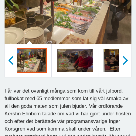
Previous
Next
Föregående
Nästa
I år var det ovanligt många som kom till vårt julbord,
fullbokat med 65 medlemmar som lät sig väl smaka av
all den goda maten som julen bjuder. Vår ordförande
Kerstin Ehnbom talade om vad vi har gjort under hösten
och efter det berättade vår programansvarige Inger
Korsgren vad som komma skall under våren. Efter