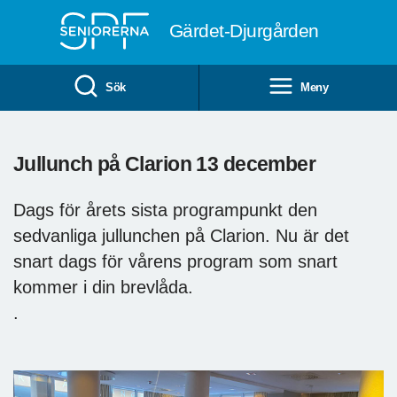
Till övergripande innehåll
Gärdet-Djurgården
Sök
Meny
Jullunch på Clarion 13 december
Dags för årets sista programpunkt den
sedvanliga jullunchen på Clarion. Nu är det
snart dags för vårens program som snart
kommer i din brevlåda.
.