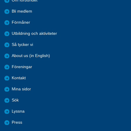
Om förbundet
Bli medlem
Förmåner
Utbildning och aktiviteter
Så tycker vi
About us (in English)
Föreningar
Kontakt
Mina sidor
Sök
Lyssna
Press