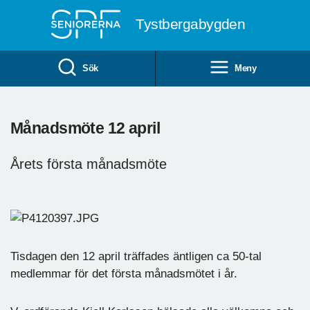
Till övergripande innehåll
Tystbergabygden
Sök
Meny
Månadsmöte 12 april
Årets första månadsmöte
Tisdagen den 12 april träffades äntligen ca 50-tal
medlemmar för det första månadsmötet i år.