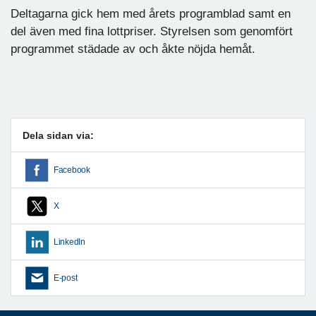
Deltagarna gick hem med årets programblad samt en
del även med fina lottpriser. Styrelsen som genomfört
programmet städade av och åkte nöjda hemåt.
Dela sidan via:
Facebook
X
LinkedIn
E-post