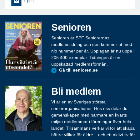
E-post
Senioren
Senioren är SPF Seniorernas
medlemstidning och den kommer ut med
nio nummer per år. Upplagan är nu uppe i
205 400 exemplar. Tidningen är en
uppskattad medlemsförmån.
Gå till senioren.se
Bli medlem
Vi är en av Sveriges största
seniororganisationer. Hos oss delar du
gemenskapen med närmare en kvarts
miljon medlemmar i föreningar över hela
landet. Tillsammans verkar vi för att skapa
bättre villkor för äldre – och ett aktivt liv för