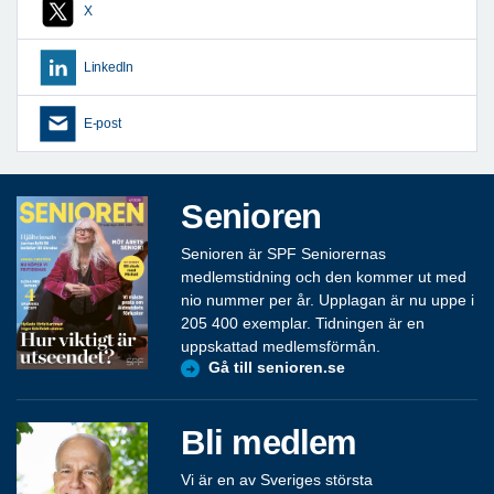
X
LinkedIn
E-post
Senioren
Senioren är SPF Seniorernas
medlemstidning och den kommer ut med
nio nummer per år. Upplagan är nu uppe i
205 400 exemplar. Tidningen är en
uppskattad medlemsförmån.
Gå till senioren.se
Bli medlem
Vi är en av Sveriges största