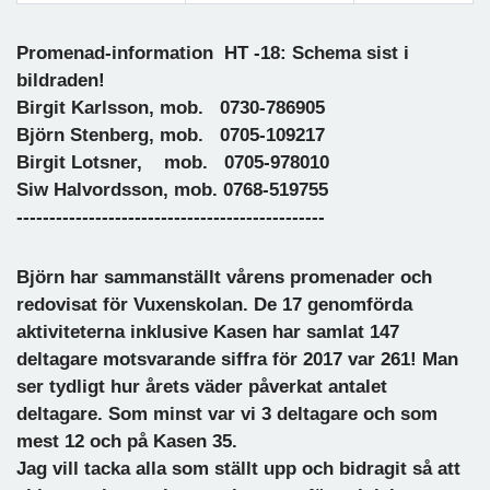
Föregående
Nästa
Promenad-information HT -18: Schema sist i
bildraden!
Birgit Karlsson, mob. 0730-786905
Björn Stenberg, mob. 0705-109217
Birgit Lotsner, mob. 0705-978010
Siw Halvordsson, mob. 0768-519755
-----------------------------------------------
Björn har sammanställt vårens promenader och
redovisat för Vuxenskolan. De 17 genomförda
aktiviteterna inklusive Kasen har samlat 147
deltagare motsvarande siffra för 2017 var 261! Man
ser tydligt hur årets väder påverkat antalet
deltagare. Som minst var vi 3 deltagare och som
mest 12 och på Kasen 35.
Jag vill tacka alla som ställt upp och bidragit så att