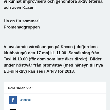
vi kunnat improvisera och genomföra aktiviteterna
och även Kasen!
Ha en fin sommar!
Promenadgruppen
________________
Vi avslutade vårsäsongen på Kasen (Idefjordens
klubbstuga) den 17 maj kl. 11.00. Samåkning från
Taxi kl.10.00 (för dom som inte åker direkt). Bilder
under höst/vår från prom/stav (med hänsyn till nya
EU-direktiv) kan ses i Arkiv för 2018.
Dela sidan via:
Facebook