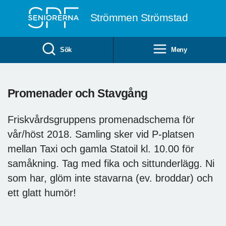
Till övergripande innehåll
Strömmen Strömstad
Sök
Meny
Promenader och Stavgång
Friskvårdsgruppens promenadschema för
vår/höst 2018. Samling sker vid P-platsen
mellan Taxi och gamla Statoil kl. 10.00 för
samåkning. Tag med fika och sittunderlägg. Ni
som har, glöm inte stavarna (ev. broddar) och
ett glatt humör!