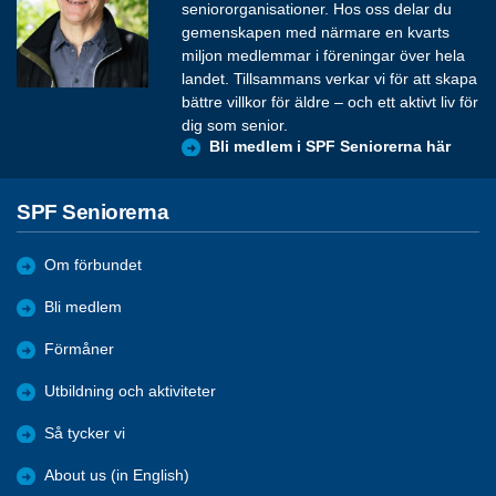
seniororganisationer. Hos oss delar du
gemenskapen med närmare en kvarts
miljon medlemmar i föreningar över hela
landet. Tillsammans verkar vi för att skapa
bättre villkor för äldre – och ett aktivt liv för
dig som senior.
Bli medlem i SPF Seniorerna här
SPF Seniorerna
Om förbundet
Bli medlem
Förmåner
Utbildning och aktiviteter
Så tycker vi
About us (in English)