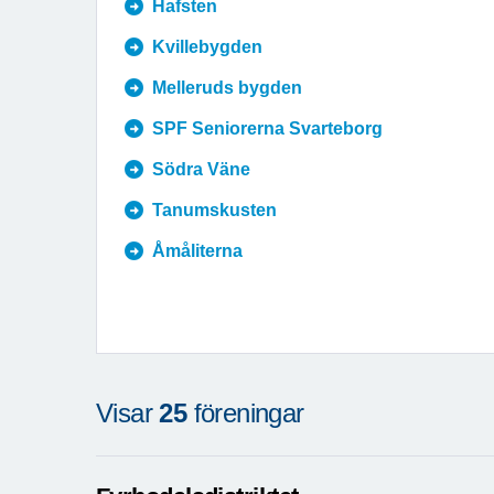
Hafsten
Kvillebygden
Melleruds bygden
SPF Seniorerna Svarteborg
Södra Väne
Tanumskusten
Åmåliterna
Visar
25
föreningar