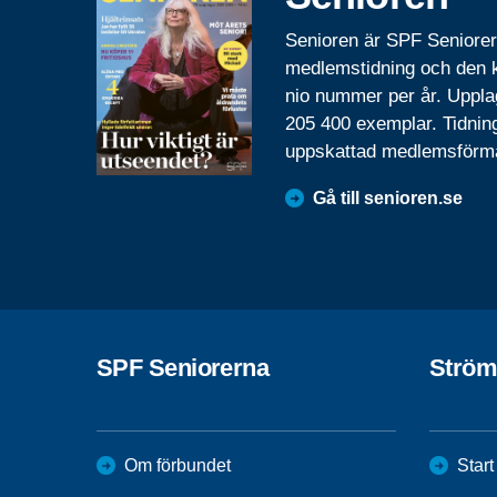
Senioren är SPF Seniore
medlemstidning och den
nio nummer per år. Uppla
205 400 exemplar. Tidnin
uppskattad medlemsförm
Gå till senioren.se
SPF Seniorerna
Ström
Om förbundet
Start