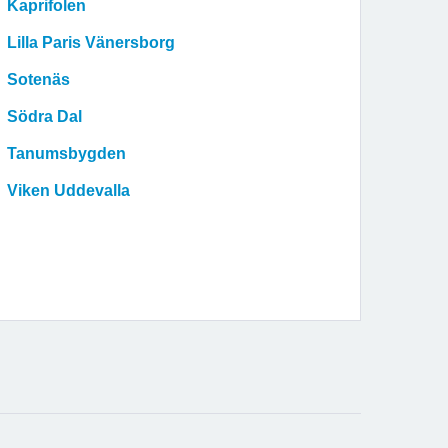
Kaprifolen
Lilla Paris Vänersborg
Sotenäs
Södra Dal
Tanumsbygden
Viken Uddevalla