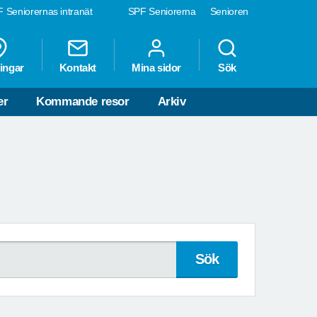
 Seniorernas intranät
SPF Seniorerna
Senioren
ingar
Kontakt
Mina sidor
Sök
er
Kommande resor
Arkiv