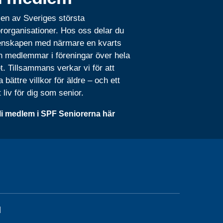
 en av Sveriges största
rorganisationer. Hos oss delar du
nskapen med närmare en kvarts
n medlemmar i föreningar över hela
t. Tillsammans verkar vi för att
 bättre villkor för äldre – och ett
t liv för dig som senior.
li medlem i SPF Seniorerna här
l