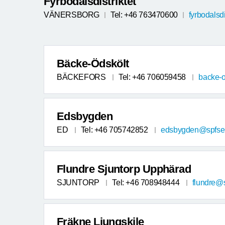
Fyrbodalsdistriktet
VÄNERSBORG
Tel: +46 763470600
fyrbodalsd
Bäcke-Ödskölt
BÄCKEFORS
Tel: +46 706059458
backe-o
Edsbygden
ED
Tel: +46 705742852
edsbygden@spfsen
Flundre Sjuntorp Upphärad
SJUNTORP
Tel: +46 708948444
flundre@s
Fräkne Ljungskile