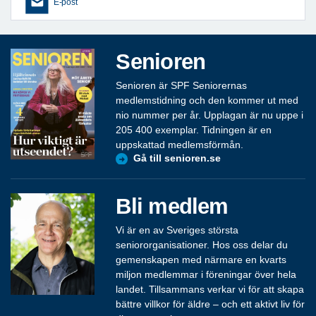
E-post
Senioren
Senioren är SPF Seniorernas
medlemstidning och den kommer ut med
nio nummer per år. Upplagan är nu uppe i
205 400 exemplar. Tidningen är en
uppskattad medlemsförmån.
Gå till senioren.se
Bli medlem
Vi är en av Sveriges största
seniororganisationer. Hos oss delar du
gemenskapen med närmare en kvarts
miljon medlemmar i föreningar över hela
landet. Tillsammans verkar vi för att skapa
bättre villkor för äldre – och ett aktivt liv för