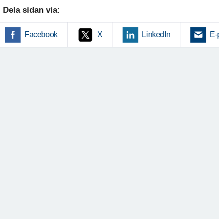
Dela sidan via:
Facebook
X
LinkedIn
E-