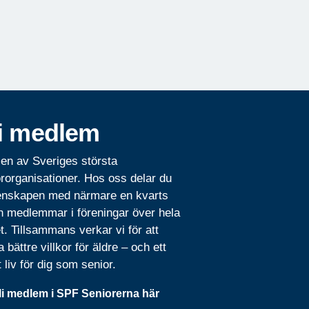
i medlem
 en av Sveriges största
rorganisationer. Hos oss delar du
nskapen med närmare en kvarts
n medlemmar i föreningar över hela
t. Tillsammans verkar vi för att
 bättre villkor för äldre – och ett
t liv för dig som senior.
li medlem i SPF Seniorerna här