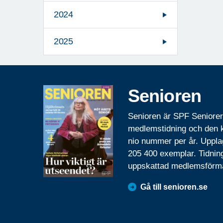
2024
2025
Senioren
Senioren är SPF Seniore
medlemstidning och den
nio nummer per år. Uppla
205 400 exemplar. Tidnin
uppskattad medlemsförm
Gå till senioren.se