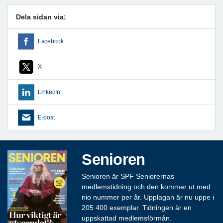
Dela sidan via:
Facebook
X
LinkedIn
E-post
Senioren
Senioren är SPF Seniorernas
medlemstidning och den kommer ut med
nio nummer per år. Upplagan är nu uppe i
205 400 exemplar. Tidningen är en
uppskattad medlemsförmån.