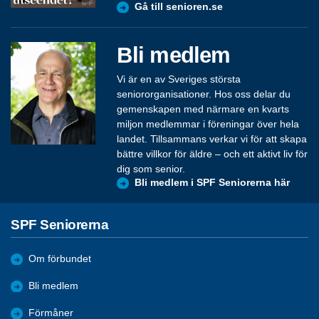
Gå till senioren.se
Bli medlem
Vi är en av Sveriges största
seniororganisationer. Hos oss delar du
gemenskapen med närmare en kvarts
miljon medlemmar i föreningar över hela
landet. Tillsammans verkar vi för att skapa
bättre villkor för äldre – och ett aktivt liv för
dig som senior.
Bli medlem i SPF Seniorerna här
SPF Seniorerna
Om förbundet
Bli medlem
Förmåner