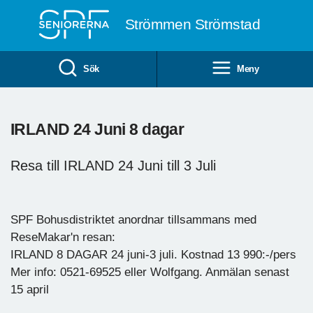
Till övergripande innehåll
Strömmen Strömstad
Sök
Meny
IRLAND 24 Juni 8 dagar
Resa till IRLAND 24 Juni till 3 Juli
SPF Bohusdistriktet anordnar tillsammans med
ReseMakar'n resan:
IRLAND 8 DAGAR 24 juni-3 juli. Kostnad 13 990:-/pers
Mer info: 0521-69525 eller Wolfgang. Anmälan senast
15 april