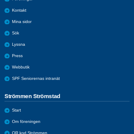
Kontakt
Mina sidor
Sök
Lyssna
Press
Webbutik
SPF Seniorernas intranät
Strömmen Strömstad
Start
Om föreningen
QR kod Strömmen