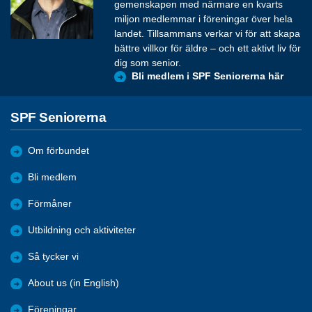
gemenskapen med närmare en kvarts
miljon medlemmar i föreningar över hela
landet. Tillsammans verkar vi för att skapa
bättre villkor för äldre – och ett aktivt liv för
dig som senior.
Bli medlem i SPF Seniorerna här
SPF Seniorerna
Om förbundet
Bli medlem
Förmåner
Utbildning och aktiviteter
Så tycker vi
About us (in English)
Föreningar