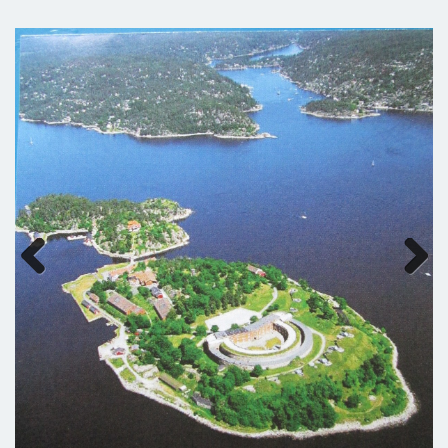
Previous
Next