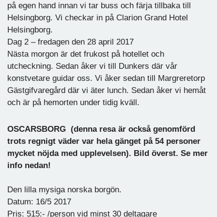
på egen hand innan vi tar buss och färja tillbaka till
Helsingborg. Vi checkar in på Clarion Grand Hotel
Helsingborg.
Dag 2 – fredagen den 28 april 2017
Nästa morgon är det frukost på hotellet och
utcheckning. Sedan åker vi till Dunkers där vår
konstvetare guidar oss. Vi åker sedan till Margreretorp
Gästgifvaregård där vi äter lunch. Sedan åker vi hemåt
och är på hemorten under tidig kväll.
OSCARSBORG (denna resa är också genomförd
trots regnigt väder var hela gänget på 54 personer
mycket nöjda med upplevelsen). Bild överst. Se mer
info nedan!
Den lilla mysiga norska borgön.
Datum: 16/5 2017
Pris: 515:- /person vid minst 30 deltagare