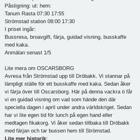
Påstigning: ut: hem:
Tanum Rasta 07:30 17:55
Strömstad station 08:00 17:30
I priset ingår:
Bussresa, broavgift, färja, guidad visning, busskaffe
med kaka.
Anmälan senast 1/5
Lite mera om OSCARSBORG
Avresa från Strömstad upp till Dröbakk. Vi stannar på
lämpligt ställe för ett busskaffe med kaka. Sedan åker
vi färja över till Oscarsborg. Här på denna vackra ö får
vi en guidad visning om vad som hände den där
speciella dagen i april under andra världskriget. Sedan
har vi lite egen tid för lunch på egen hand eller
medtagen fikakorg. Vi åker sedan tillbaka till Dröbakk
med färjan och tar bussen hem till Strömstad.
Lite mer historik: