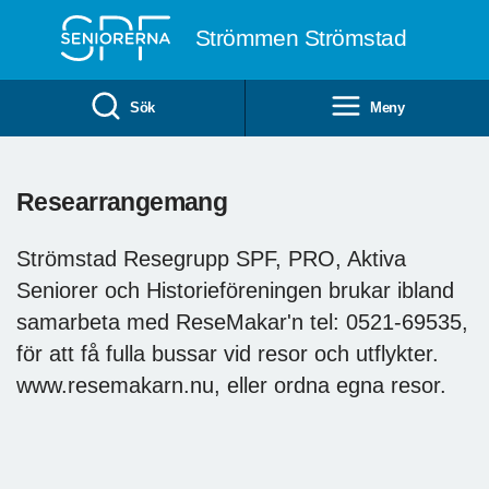
Till övergripande innehåll
Strömmen Strömstad
Sök
Meny
Researrangemang
Strömstad Resegrupp SPF, PRO, Aktiva
Seniorer och Historieföreningen brukar ibland
samarbeta med ReseMakar'n tel: 0521-69535,
för att få fulla bussar vid resor och utflykter.
www.resemakarn.nu, eller ordna egna resor.