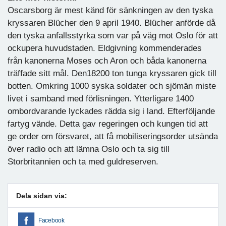
Oscarsborg är mest känd för sänkningen av den tyska
kryssaren Blücher den 9 april 1940. Blücher anförde då
den tyska anfallsstyrka som var på väg mot Oslo för att
ockupera huvudstaden. Eldgivning kommenderades
från kanonerna Moses och Aron och båda kanonerna
träffade sitt mål. Den18200 ton tunga kryssaren gick till
botten. Omkring 1000 syska soldater och sjömän miste
livet i samband med förlisningen. Ytterligare 1400
ombordvarande lyckades rädda sig i land. Efterföljande
fartyg vände. Detta gav regeringen och kungen tid att
ge order om försvaret, att få mobiliseringsorder utsända
över radio och att lämna Oslo och ta sig till
Storbritannien och ta med guldreserven.
Dela sidan via:
Facebook