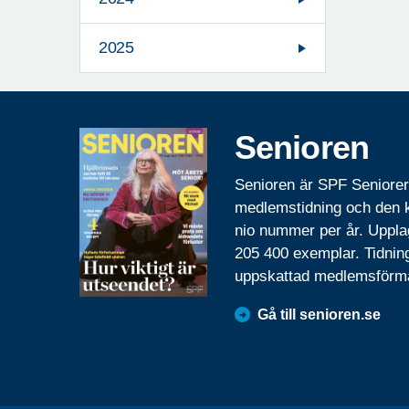
2025
Senioren
Senioren är SPF Seniore
medlemstidning och den
nio nummer per år. Uppla
205 400 exemplar. Tidnin
uppskattad medlemsförm
Gå till senioren.se