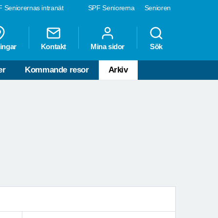
 Seniorernas intranät
SPF Seniorerna
Senioren
ingar
Kontakt
Mina sidor
Sök
er
Kommande resor
Arkiv