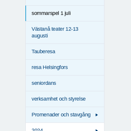
sommarspel 1 juli
Västanå teater 12-13
augusti
Tauberesa
resa Helsingfors
seniordans
verksamhet och styrelse
Promenader och stavgång
2024