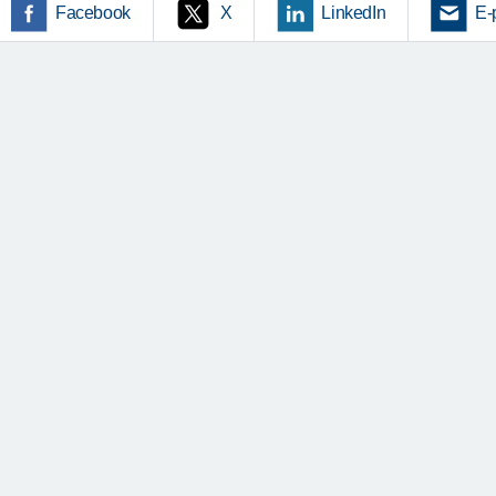
Facebook
X
LinkedIn
E-