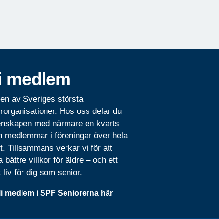
i medlem
 en av Sveriges största
rorganisationer. Hos oss delar du
nskapen med närmare en kvarts
n medlemmar i föreningar över hela
t. Tillsammans verkar vi för att
 bättre villkor för äldre – och ett
t liv för dig som senior.
li medlem i SPF Seniorerna här