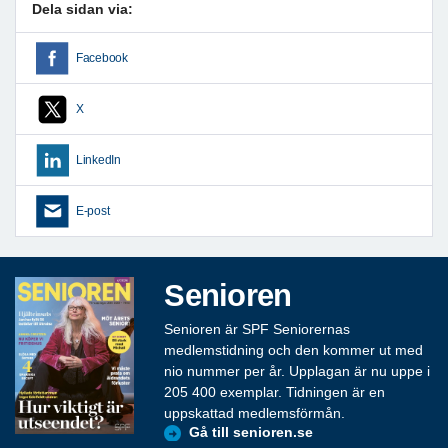
Dela sidan via:
Facebook
X
LinkedIn
E-post
Senioren
Senioren är SPF Seniorernas
medlemstidning och den kommer ut med
nio nummer per år. Upplagan är nu uppe i
205 400 exemplar. Tidningen är en
uppskattad medlemsförmån.
Gå till senioren.se