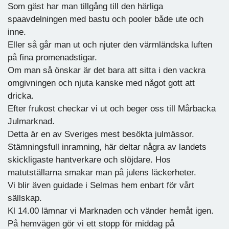
Som gäst har man tillgång till den härliga
spaavdelningen med bastu och pooler både ute och
inne.
Eller så går man ut och njuter den värmländska luften
på fina promenadstigar.
Om man så önskar är det bara att sitta i den vackra
omgivningen och njuta kanske med något gott att
dricka.
Efter frukost checkar vi ut och beger oss till Mårbacka
Julmarknad.
Detta är en av Sveriges mest besökta julmässor.
Stämningsfull inramning, här deltar några av landets
skickligaste hantverkare och slöjdare. Hos
matutställarna smakar man på julens läckerheter.
Vi blir även guidade i Selmas hem enbart för vårt
sällskap.
Kl 14.00 lämnar vi Marknaden och vänder hemåt igen.
På hemvägen gör vi ett stopp för middag på