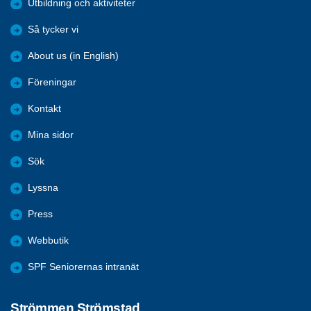
Utbildning och aktiviteter
Så tycker vi
About us (in English)
Föreningar
Kontakt
Mina sidor
Sök
Lyssna
Press
Webbutik
SPF Seniorernas intranät
Strömmen Strömstad