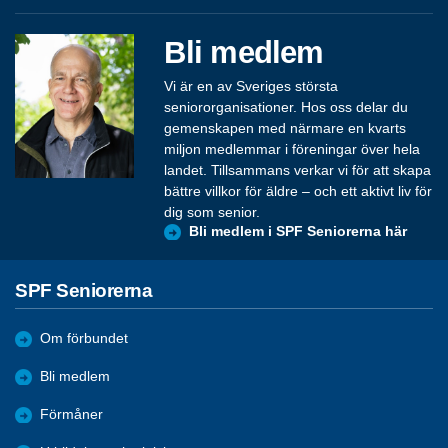
Bli medlem
Vi är en av Sveriges största
seniororganisationer. Hos oss delar du
gemenskapen med närmare en kvarts
miljon medlemmar i föreningar över hela
landet. Tillsammans verkar vi för att skapa
bättre villkor för äldre – och ett aktivt liv för
dig som senior.
Bli medlem i SPF Seniorerna här
SPF Seniorerna
Om förbundet
Bli medlem
Förmåner