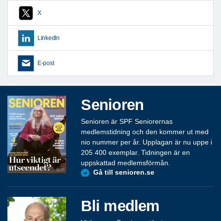
X
LinkedIn
E-post
Senioren
Senioren är SPF Seniorernas
medlemstidning och den kommer ut med
nio nummer per år. Upplagan är nu uppe i
205 400 exemplar. Tidningen är en
uppskattad medlemsförmån.
Gå till senioren.se
Bli medlem