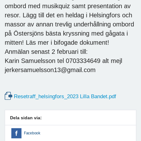
ombord med musikquiz samt presentation av
resor. Lägg till det en heldag i Helsingfors och
massor av annan trevlig underhållning ombord
på Östersjöns bästa kryssning med gågata i
mitten! Läs mer i bifogade dokument!
Anmälan senast 2 februari till:
Karin Samuelsson tel 0703334649 alt mejl
jerkersamuelsson13@gmail.com
Resetraff_helsingfors_2023 Lilla Bandet.pdf
Dela sidan via:
Facebook