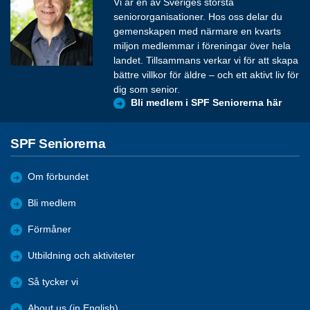
Vi är en av Sveriges största
seniororganisationer. Hos oss delar du
gemenskapen med närmare en kvarts
miljon medlemmar i föreningar över hela
landet. Tillsammans verkar vi för att skapa
bättre villkor för äldre – och ett aktivt liv för
dig som senior.
Bli medlem i SPF Seniorerna här
SPF Seniorerna
Om förbundet
Bli medlem
Förmåner
Utbildning och aktiviteter
Så tycker vi
About us (in English)