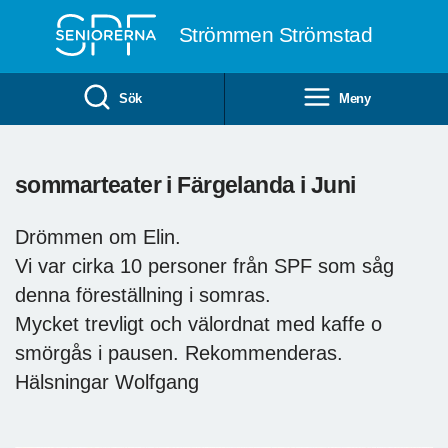
Till övergripande innehåll
Strömmen Strömstad
Sök
Meny
sommarteater i Färgelanda i Juni
Drömmen om Elin.
Vi var cirka 10 personer från SPF som såg
denna föreställning i somras.
Mycket trevligt och välordnat med kaffe o
smörgås i pausen. Rekommenderas.
Hälsningar Wolfgang