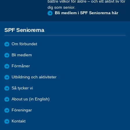
bättre villkor för äldre – och ett aktivt liv för
dig som senior.
Bli medlem i SPF Seniorerna här
SPF Seniorerna
Om förbundet
Bli medlem
Förmåner
Utbildning och aktiviteter
Så tycker vi
About us (in English)
Föreningar
Kontakt