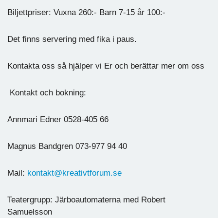
Biljettpriser: Vuxna 260:- Barn 7-15 år 100:-
Det finns servering med fika i paus.
Kontakta oss så hjälper vi Er och berättar mer om oss
Kontakt och bokning:
Annmari Edner 0528-405 66
Magnus Bandgren 073-977 94 40
Mail:
kontakt@kreativtforum.se
Teatergrupp: Järboautomaterna med Robert
Samuelsson