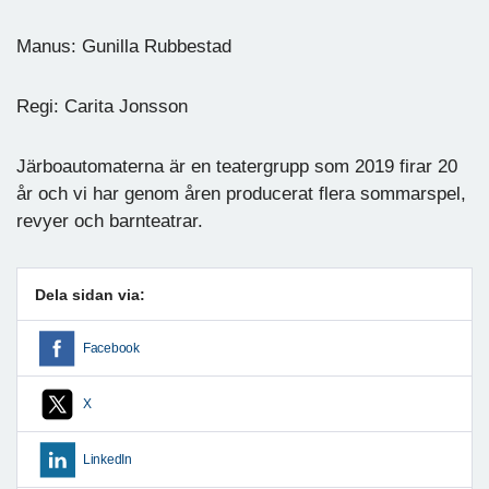
Manus: Gunilla Rubbestad
Regi: Carita Jonsson
Järboautomaterna är en teatergrupp som 2019 firar 20
år och vi har genom åren producerat flera sommarspel,
revyer och barnteatrar.
Dela sidan via:
Facebook
X
LinkedIn