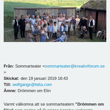
Från:
Sommarteater <
sommarteater@kreativtforum.se
>
Skickat:
den 19 januari 2019 16:43
Till:
wolfgangs@telia.com
Ämne:
Drömmen om Elin
Varmt välkomna att se sommarteatern
”Drömmen om