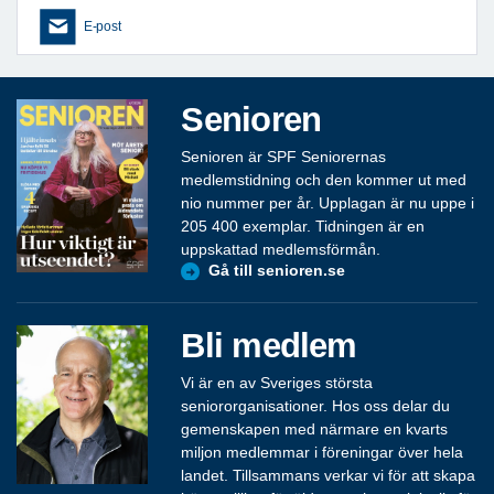
E-post
Senioren
Senioren är SPF Seniorernas
medlemstidning och den kommer ut med
nio nummer per år. Upplagan är nu uppe i
205 400 exemplar. Tidningen är en
uppskattad medlemsförmån.
Gå till senioren.se
Bli medlem
Vi är en av Sveriges största
seniororganisationer. Hos oss delar du
gemenskapen med närmare en kvarts
miljon medlemmar i föreningar över hela
landet. Tillsammans verkar vi för att skapa