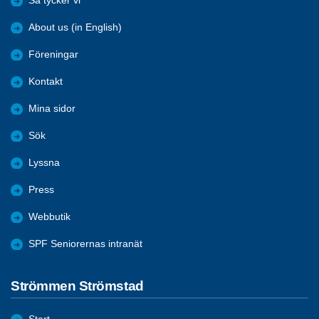
Så tycker vi
About us (in English)
Föreningar
Kontakt
Mina sidor
Sök
Lyssna
Press
Webbutik
SPF Seniorernas intranät
Strömmen Strömstad