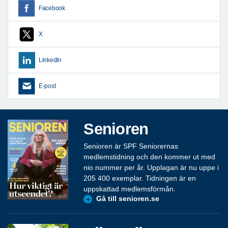
Facebook
X
LinkedIn
E-post
Senioren
Senioren är SPF Seniorernas
medlemstidning och den kommer ut med
nio nummer per år. Upplagan är nu uppe i
205 400 exemplar. Tidningen är en
uppskattad medlemsförmån.
Gå till senioren.se