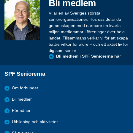
Bli medlem
Vi är en av Sveriges största
seniororganisationer. Hos oss delar du
gemenskapen med närmare en kvarts
miljon medlemmar i föreningar över hela
landet. Tillsammans verkar vi för att skapa
bättre villkor för äldre – och ett aktivt liv för
dig som senior.
Bli medlem i SPF Seniorerna här
SPF Seniorerna
Om förbundet
Bli medlem
Förmåner
Utbildning och aktiviteter