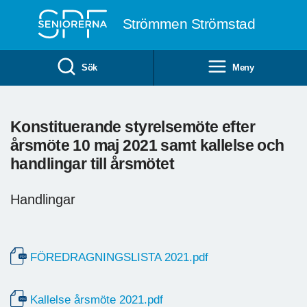
Till övergripande innehåll
Strömmen Strömstad
Sök
Meny
Konstituerande styrelsemöte efter
årsmöte 10 maj 2021 samt kallelse och
handlingar till årsmötet
Handlingar
FÖREDRAGNINGSLISTA 2021.pdf
Kallelse årsmöte 2021.pdf