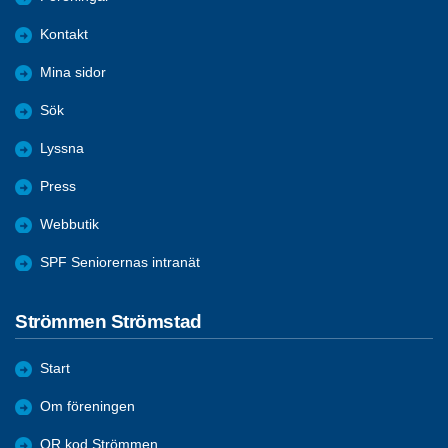
Kontakt
Mina sidor
Sök
Lyssna
Press
Webbutik
SPF Seniorernas intranät
Strömmen Strömstad
Start
Om föreningen
QR kod Strömmen