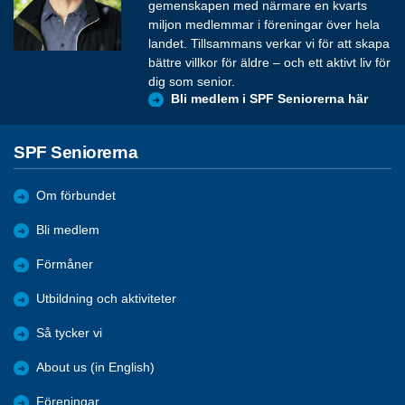
gemenskapen med närmare en kvarts
miljon medlemmar i föreningar över hela
landet. Tillsammans verkar vi för att skapa
bättre villkor för äldre – och ett aktivt liv för
dig som senior.
Bli medlem i SPF Seniorerna här
SPF Seniorerna
Om förbundet
Bli medlem
Förmåner
Utbildning och aktiviteter
Så tycker vi
About us (in English)
Föreningar