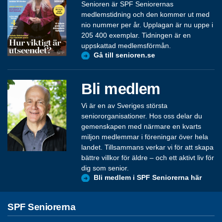
Senioren är SPF Seniorernas
medlemstidning och den kommer ut med
nio nummer per år. Upplagan är nu uppe i
205 400 exemplar. Tidningen är en
uppskattad medlemsförmån.
Gå till senioren.se
Bli medlem
Vi är en av Sveriges största
seniororganisationer. Hos oss delar du
gemenskapen med närmare en kvarts
miljon medlemmar i föreningar över hela
landet. Tillsammans verkar vi för att skapa
bättre villkor för äldre – och ett aktivt liv för
dig som senior.
Bli medlem i SPF Seniorerna här
SPF Seniorerna