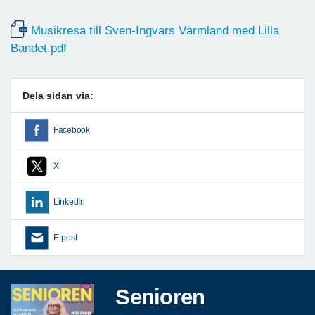
Musikresa till Sven-Ingvars Värmland med Lilla
Bandet.pdf
Dela sidan via:
Facebook
X
LinkedIn
E-post
Senioren