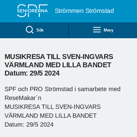
Till övergripande innehåll
Strömmen Strömstad
Sök
Meny
MUSIKRESA TILL SVEN-INGVARS
VÄRMLAND MED LILLA BANDET
Datum: 29/5 2024
SPF och PRO Strömstad i samarbete med
ReseMakar´n
MUSIKRESA TILL SVEN-INGVARS
VÄRMLAND MED LILLA BANDET
Datum: 29/5 2024