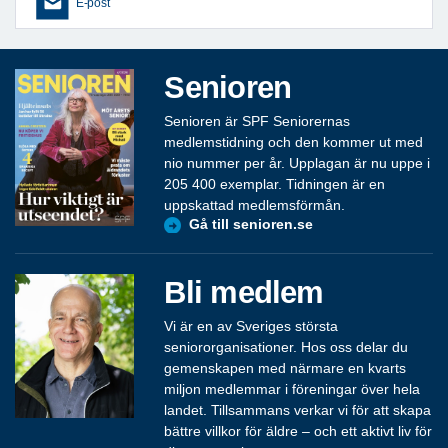
E-post
Senioren
Senioren är SPF Seniorernas
medlemstidning och den kommer ut med
nio nummer per år. Upplagan är nu uppe i
205 400 exemplar. Tidningen är en
uppskattad medlemsförmån.
Gå till senioren.se
Bli medlem
Vi är en av Sveriges största
seniororganisationer. Hos oss delar du
gemenskapen med närmare en kvarts
miljon medlemmar i föreningar över hela
landet. Tillsammans verkar vi för att skapa
bättre villkor för äldre – och ett aktivt liv för