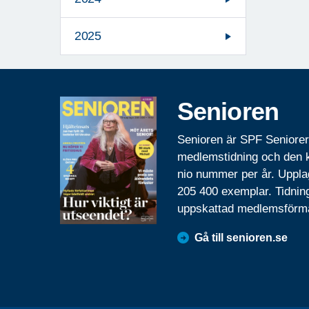
2025
Senioren
Senioren är SPF Seniore
medlemstidning och den
nio nummer per år. Uppla
205 400 exemplar. Tidnin
uppskattad medlemsförm
Gå till senioren.se