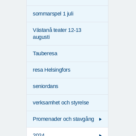
sommarspel 1 juli
Västanå teater 12-13
augusti
Tauberesa
resa Helsingfors
seniordans
verksamhet och styrelse
Promenader och stavgång
2024