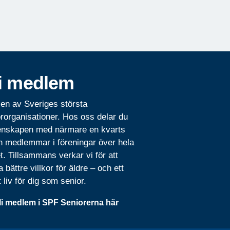
i medlem
 en av Sveriges största
rorganisationer. Hos oss delar du
nskapen med närmare en kvarts
n medlemmar i föreningar över hela
t. Tillsammans verkar vi för att
 bättre villkor för äldre – och ett
t liv för dig som senior.
li medlem i SPF Seniorerna här