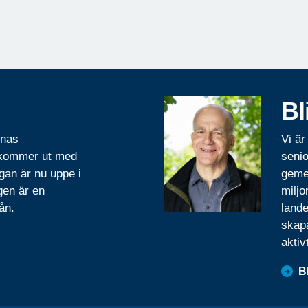
Bl
rnas
Vi är
 kommer ut med
senio
gan är nu uppe i
geme
gen är en
miljo
ån.
lande
skapa
aktiv
B