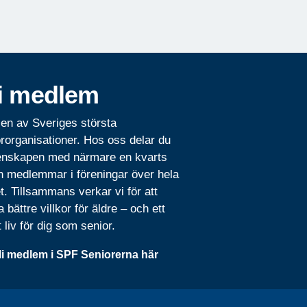
i medlem
 en av Sveriges största
rorganisationer. Hos oss delar du
nskapen med närmare en kvarts
n medlemmar i föreningar över hela
t. Tillsammans verkar vi för att
 bättre villkor för äldre – och ett
t liv för dig som senior.
li medlem i SPF Seniorerna här