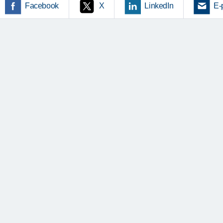
Facebook
X
LinkedIn
E-