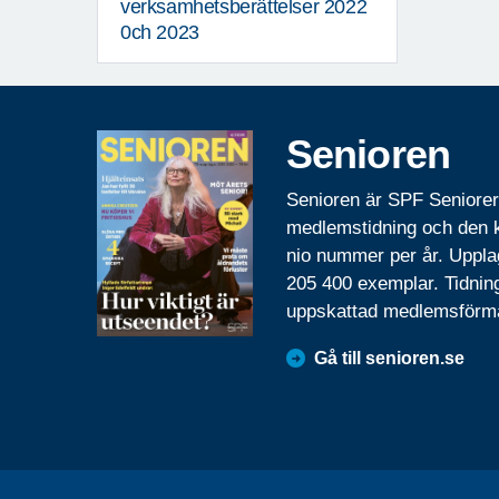
verksamhetsberättelser 2022
0ch 2023
Senioren
Senioren är SPF Seniore
medlemstidning och den
nio nummer per år. Uppla
205 400 exemplar. Tidnin
uppskattad medlemsförm
Gå till senioren.se