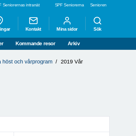
 Seniorernas intranät
SPF Seniorerna
Senioren
ingar
Kontakt
Mina sidor
Sök
er
Kommande resor
Arkiv
 höst och vårprogram
2019 Vår