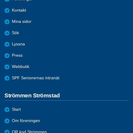
Kontakt
Mina sidor
Sök
Lyssna
Press
Webbutik
SPF Seniorernas intranät
Strömmen Strömstad
Start
Om föreningen
QR kod Strömmen