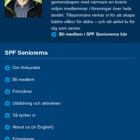
gemenskapen med närmare en kvarts
miljon medlemmar i föreningar över hela
landet. Tillsammans verkar vi för att skapa
bättre villkor för äldre – och ett aktivt liv för
dig som senior.
Bli medlem i SPF Seniorerna här
SPF Seniorerna
Om förbundet
Bli medlem
Förmåner
Utbildning och aktiviteter
Så tycker vi
About us (in English)
Föreningar