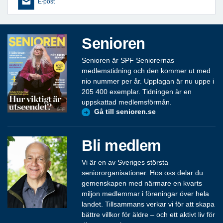
E-post
Senioren
Senioren är SPF Seniorernas
medlemstidning och den kommer ut med
nio nummer per år. Upplagan är nu uppe i
205 400 exemplar. Tidningen är en
uppskattad medlemsförmån.
Gå till senioren.se
Bli medlem
Vi är en av Sveriges största
seniororganisationer. Hos oss delar du
gemenskapen med närmare en kvarts
miljon medlemmar i föreningar över hela
landet. Tillsammans verkar vi för att skapa
bättre villkor för äldre – och ett aktivt liv för