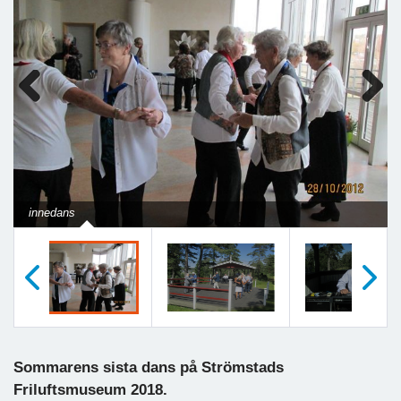
Previous
Next
innedans
Föregående
Nästa
Sommarens sista dans på Strömstads
Friluftsmuseum 2018.