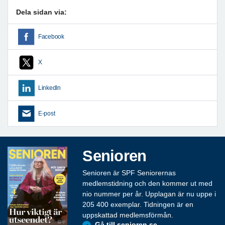
Dela sidan via:
Facebook
X
LinkedIn
E-post
Senioren
Senioren är SPF Seniorernas
medlemstidning och den kommer ut med
nio nummer per år. Upplagan är nu uppe i
205 400 exemplar. Tidningen är en
uppskattad medlemsförmån.
Gå till senioren.se