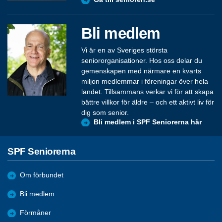
Bli medlem
Vi är en av Sveriges största
seniororganisationer. Hos oss delar du
gemenskapen med närmare en kvarts
miljon medlemmar i föreningar över hela
landet. Tillsammans verkar vi för att skapa
bättre villkor för äldre – och ett aktivt liv för
dig som senior.
Bli medlem i SPF Seniorerna här
SPF Seniorerna
Om förbundet
Bli medlem
Förmåner