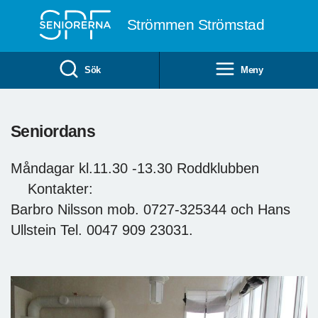
Till övergripande innehåll
Strömmen Strömstad
Sök
Meny
Seniordans
Måndagar kl.11.30 -13.30 Roddklubben
Kontakter:
Barbro Nilsson mob. 0727-325344 och Hans
Ullstein Tel. 0047 909 23031.