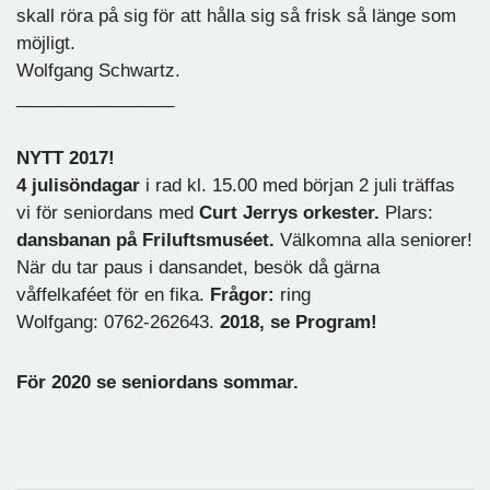
skall röra på sig för att hålla sig så frisk så länge som
möjligt.
Wolfgang Schwartz.
________________
NYTT 2017!
4
julisöndagar
i rad kl. 15.00 med början 2 juli träffas
vi för seniordans med
Curt Jerrys orkester.
Plars:
dansbanan på Friluftsmuséet.
Välkomna alla seniorer!
När du tar paus i dansandet, besök då gärna
våffelkaféet för en fika.
Frågor:
ring
Wolfgang: 0762-262643.
2018, se Program!
För 2020 se seniordans sommar.