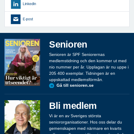
LinkedIn
E-post
Senioren
Senioren är SPF Seniorernas
medlemstidning och den kommer ut med
nio nummer per år. Upplagan är nu uppe i
205 400 exemplar. Tidningen är en
uppskattad medlemsförmån.
Gå till senioren.se
Bli medlem
Vi är en av Sveriges största
seniororganisationer. Hos oss delar du
gemenskapen med närmare en kvarts