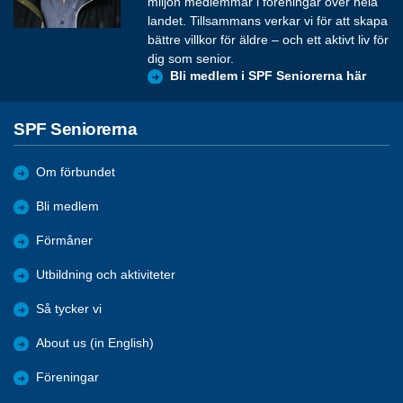
miljon medlemmar i föreningar över hela
landet. Tillsammans verkar vi för att skapa
bättre villkor för äldre – och ett aktivt liv för
dig som senior.
Bli medlem i SPF Seniorerna här
SPF Seniorerna
Om förbundet
Bli medlem
Förmåner
Utbildning och aktiviteter
Så tycker vi
About us (in English)
Föreningar