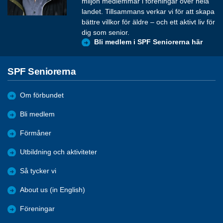
miljon medlemmar i föreningar över hela
landet. Tillsammans verkar vi för att skapa
bättre villkor för äldre – och ett aktivt liv för
dig som senior.
Bli medlem i SPF Seniorerna här
SPF Seniorerna
Om förbundet
Bli medlem
Förmåner
Utbildning och aktiviteter
Så tycker vi
About us (in English)
Föreningar