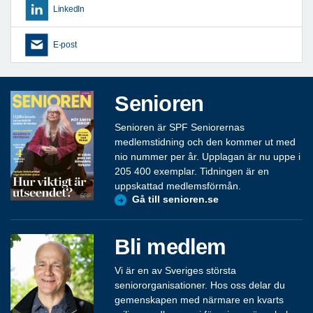
LinkedIn
E-post
Senioren
Senioren är SPF Seniorernas
medlemstidning och den kommer ut med
nio nummer per år. Upplagan är nu uppe i
205 400 exemplar. Tidningen är en
uppskattad medlemsförmån.
Gå till senioren.se
Bli medlem
Vi är en av Sveriges största
seniororganisationer. Hos oss delar du
gemenskapen med närmare en kvarts