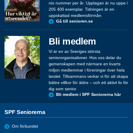
nio nummer per år. Upplagan är nu uppe i
205 400 exemplar. Tidningen är en
uppskattad medlemsförmån.
Gå till senioren.se
Bli medlem
Vi är en av Sveriges största
seniororganisationer. Hos oss delar du
gemenskapen med närmare en kvarts
miljon medlemmar i föreningar över hela
landet. Tillsammans verkar vi för att skapa
bättre villkor för äldre – och ett aktivt liv för
dig som senior.
Bli medlem i SPF Seniorerna här
SPF Seniorerna
Om förbundet