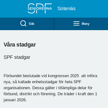
Till övergripande innehåll
Sotenäs
Sök
Meny
Våra stadgar
SPF stadgar
Förbundet beslutade vid kongressen 2025 att införa
nya, så kallade enhetsstadgar för hela SPF
organisationen. Dessa gäller i tillämpliga delar för
förbund, distrikt och förening. De träder i kraft den 1
januari 2026.