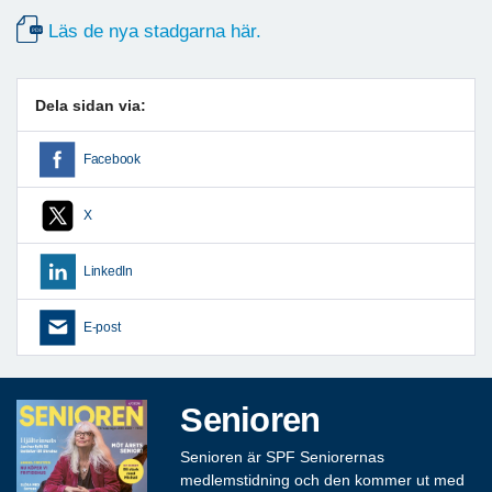
Läs de nya stadgarna här.
Dela sidan via:
Facebook
X
LinkedIn
E-post
Senioren
Senioren är SPF Seniorernas
medlemstidning och den kommer ut med