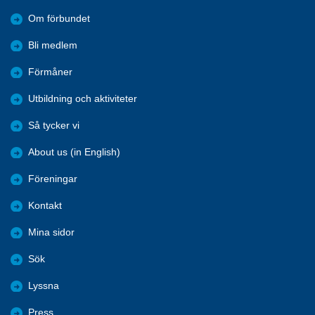
Om förbundet
Bli medlem
Förmåner
Utbildning och aktiviteter
Så tycker vi
About us (in English)
Föreningar
Kontakt
Mina sidor
Sök
Lyssna
Press