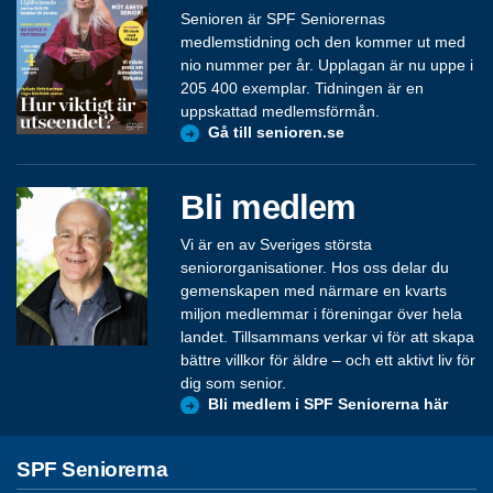
Senioren är SPF Seniorernas
medlemstidning och den kommer ut med
nio nummer per år. Upplagan är nu uppe i
205 400 exemplar. Tidningen är en
uppskattad medlemsförmån.
Gå till senioren.se
Bli medlem
Vi är en av Sveriges största
seniororganisationer. Hos oss delar du
gemenskapen med närmare en kvarts
miljon medlemmar i föreningar över hela
landet. Tillsammans verkar vi för att skapa
bättre villkor för äldre – och ett aktivt liv för
dig som senior.
Bli medlem i SPF Seniorerna här
SPF Seniorerna