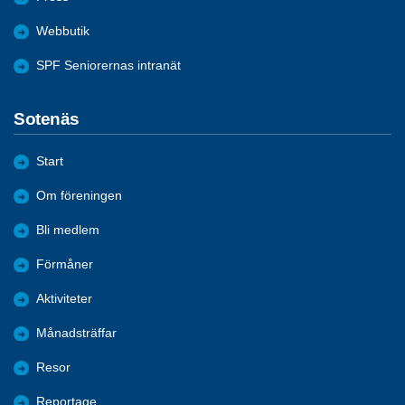
Webbutik
SPF Seniorernas intranät
Sotenäs
Start
Om föreningen
Bli medlem
Förmåner
Aktiviteter
Månadsträffar
Resor
Reportage