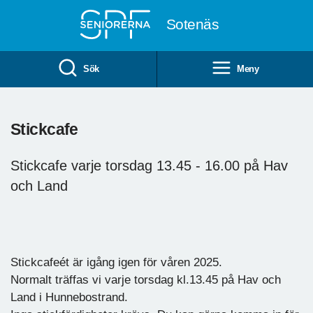
Till övergripande innehåll
Sotenäs
Sök
Meny
Stickcafe
Stickcafe varje torsdag 13.45 - 16.00 på Hav
och Land
Stickcafeét är igång igen för våren 2025.
Normalt träffas vi varje torsdag kl.13.45 på Hav och
Land i Hunnebostrand.