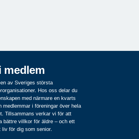
i medlem
 en av Sveriges största
rorganisationer. Hos oss delar du
nskapen med närmare en kvarts
n medlemmar i föreningar över hela
t. Tillsammans verkar vi för att
 bättre villkor för äldre – och ett
t liv för dig som senior.