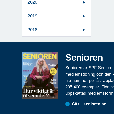
2020
2019
2018
Senioren
Senioren är SPF Seniore
medlemstidning och den
nio nummer per år. Uppla
205 400 exemplar. Tidnin
uppskattad medlemsförm
Gå till senioren.se