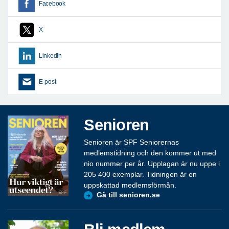
Facebook
X
LinkedIn
E-post
Senioren
Senioren är SPF Seniorernas
medlemstidning och den kommer ut med
nio nummer per år. Upplagan är nu uppe i
205 400 exemplar. Tidningen är en
uppskattad medlemsförmån.
Gå till senioren.se