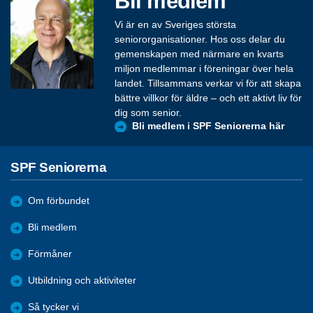
Bli medlem
Vi är en av Sveriges största
seniororganisationer. Hos oss delar du
gemenskapen med närmare en kvarts
miljon medlemmar i föreningar över hela
landet. Tillsammans verkar vi för att skapa
bättre villkor för äldre – och ett aktivt liv för
dig som senior.
Bli medlem i SPF Seniorerna här
SPF Seniorerna
Om förbundet
Bli medlem
Förmåner
Utbildning och aktiviteter
Så tycker vi