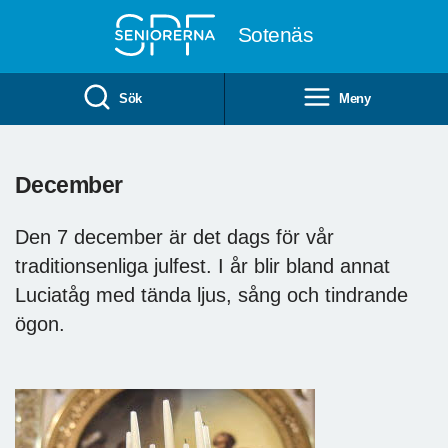
Till övergripande innehåll
Sotenäs
Sök
Meny
December
Den 7 december är det dags för vår
traditionsenliga julfest. I år blir bland annat
Luciatåg med tända ljus, sång och tindrande
ögon.