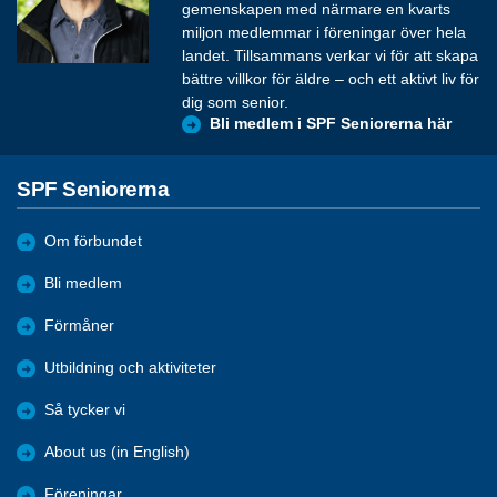
gemenskapen med närmare en kvarts
miljon medlemmar i föreningar över hela
landet. Tillsammans verkar vi för att skapa
bättre villkor för äldre – och ett aktivt liv för
dig som senior.
Bli medlem i SPF Seniorerna här
SPF Seniorerna
Om förbundet
Bli medlem
Förmåner
Utbildning och aktiviteter
Så tycker vi
About us (in English)
Föreningar