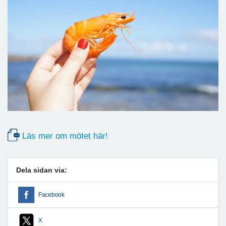
Läs mer om mötet här!
Dela sidan via:
Facebook
X