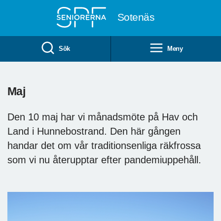
Till övergripande innehåll
Sotenäs
Sök
Meny
Maj
Den 10 maj har vi månadsmöte på Hav och
Land i Hunnebostrand. Den här gången
handar det om vår traditionsenliga räkfrossa
som vi nu återupptar efter pandemiuppehåll.