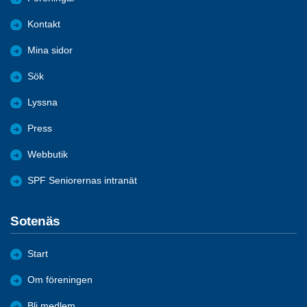
Kontakt
Mina sidor
Sök
Lyssna
Press
Webbutik
SPF Seniorernas intranät
Sotenäs
Start
Om föreningen
Bli medlem