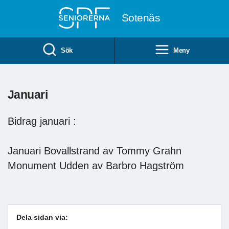
Till övergripande innehåll
Sotenäs
Sök
Meny
Januari
Bidrag januari :
Januari Bovallstrand av Tommy Grahn
Monument Udden av Barbro Hagström
Dela sidan via: