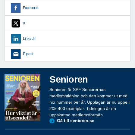
Facebook
X
LinkedIn
E-post
Senioren
Senioren är SPF Seniorernas
medlemstidning och den kommer ut med
nio nummer per år. Upplagan är nu uppe i
205 400 exemplar. Tidningen är en
uppskattad medlemsförmån.
Gå till senioren.se