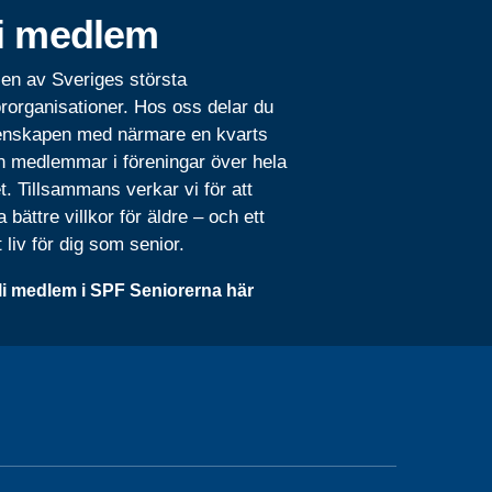
i medlem
 en av Sveriges största
rorganisationer. Hos oss delar du
nskapen med närmare en kvarts
n medlemmar i föreningar över hela
t. Tillsammans verkar vi för att
 bättre villkor för äldre – och ett
t liv för dig som senior.
li medlem i SPF Seniorerna här