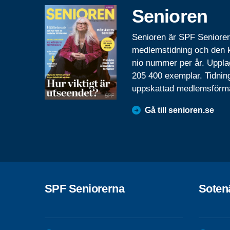
Senioren
Senioren är SPF Seniore
medlemstidning och den
nio nummer per år. Uppla
205 400 exemplar. Tidnin
uppskattad medlemsförm
Gå till senioren.se
SPF Seniorerna
Soten