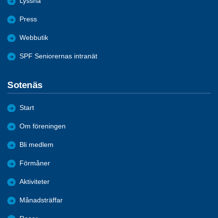
Lyssna
Press
Webbutik
SPF Seniorernas intranät
Sotenäs
Start
Om föreningen
Bli medlem
Förmåner
Aktiviteter
Månadsträffar