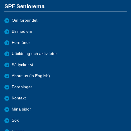
SPF Seniorerna
Om förbundet
Bli medlem
Förmåner
Utbildning och aktiviteter
Så tycker vi
About us (in English)
Föreningar
Kontakt
Mina sidor
Sök