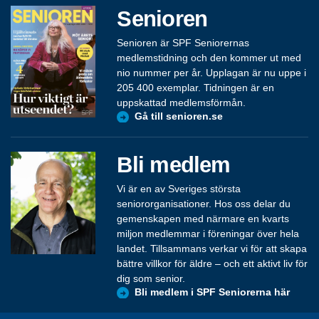
Senioren
Senioren är SPF Seniorernas
medlemstidning och den kommer ut med
nio nummer per år. Upplagan är nu uppe i
205 400 exemplar. Tidningen är en
uppskattad medlemsförmån.
Gå till senioren.se
Bli medlem
Vi är en av Sveriges största
seniororganisationer. Hos oss delar du
gemenskapen med närmare en kvarts
miljon medlemmar i föreningar över hela
landet. Tillsammans verkar vi för att skapa
bättre villkor för äldre – och ett aktivt liv för
dig som senior.
Bli medlem i SPF Seniorerna här