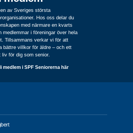
 en av Sveriges största
rorganisationer. Hos oss delar du
nskapen med närmare en kvarts
n medlemmar i föreningar över hela
t. Tillsammans verkar vi för att
 bättre villkor för äldre – och ett
t liv för dig som senior.
li medlem i SPF Seniorerna här
gbert