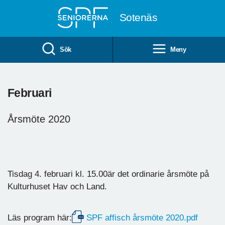
Till övergripande innehåll
Sotenäs
Sök
Meny
Februari
Årsmöte 2020
Årsmöte 2020
Tisdag 4. februari kl. 15.00är det ordinarie årsmöte på
Kulturhuset Hav och Land.
Läs program här:
SPF affisch årsmöte 2020.pdf