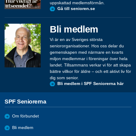
uppskattad medlemsförmån.
Gå till senioren.se
Bli medlem
Vi är en av Sveriges största
seniororganisationer. Hos oss delar du
gemenskapen med närmare en kvarts
miljon medlemmar i föreningar över hela
landet. Tillsammans verkar vi för att skapa
bättre villkor för äldre – och ett aktivt liv för
dig som senior.
Bli medlem i SPF Seniorerna här
SPF Seniorerna
Om förbundet
Bli medlem