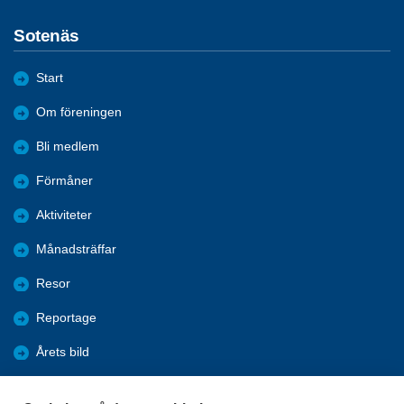
Sotenäs
Start
Om föreningen
Bli medlem
Förmåner
Aktiviteter
Månadsträffar
Resor
Reportage
Årets bild
Nyheter