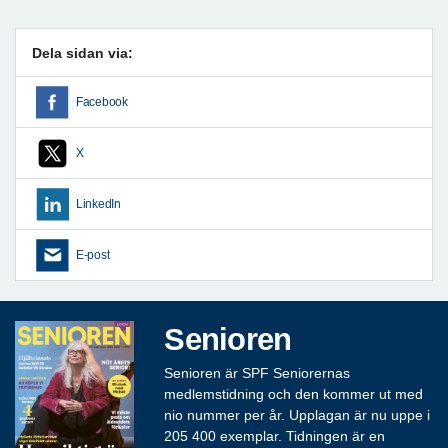
Dela sidan via:
Facebook
X
LinkedIn
E-post
Senioren
Senioren är SPF Seniorernas
medlemstidning och den kommer ut med
nio nummer per år. Upplagan är nu uppe i
205 400 exemplar. Tidningen är en