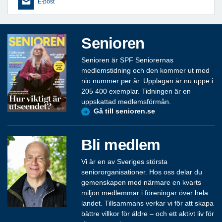
E-post
Senioren
Senioren är SPF Seniorernas
medlemstidning och den kommer ut med
nio nummer per år. Upplagan är nu uppe i
205 400 exemplar. Tidningen är en
uppskattad medlemsförmån.
Gå till senioren.se
Bli medlem
Vi är en av Sveriges största
seniororganisationer. Hos oss delar du
gemenskapen med närmare en kvarts
miljon medlemmar i föreningar över hela
landet. Tillsammans verkar vi för att skapa
bättre villkor för äldre – och ett aktivt liv för