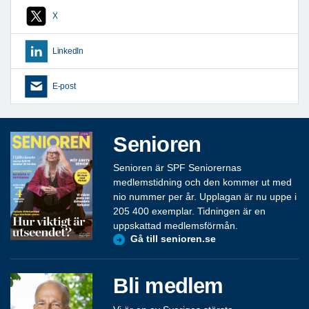
X
LinkedIn
E-post
Senioren
Senioren är SPF Seniorernas
medlemstidning och den kommer ut med
nio nummer per år. Upplagan är nu uppe i
205 400 exemplar. Tidningen är en
uppskattad medlemsförmån.
Gå till senioren.se
Bli medlem