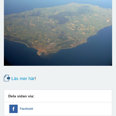
Läs mer här
!
Dela sidan via:
Facebook