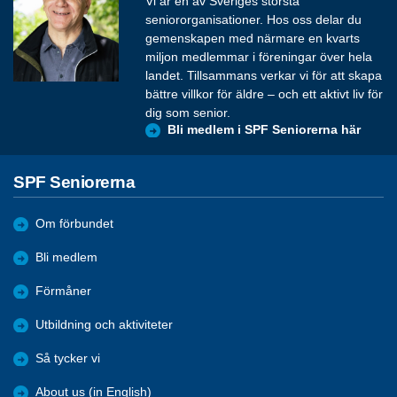
Vi är en av Sveriges största
seniororganisationer. Hos oss delar du
gemenskapen med närmare en kvarts
miljon medlemmar i föreningar över hela
landet. Tillsammans verkar vi för att skapa
bättre villkor för äldre – och ett aktivt liv för
dig som senior.
Bli medlem i SPF Seniorerna här
SPF Seniorerna
Om förbundet
Bli medlem
Förmåner
Utbildning och aktiviteter
Så tycker vi
About us (in English)