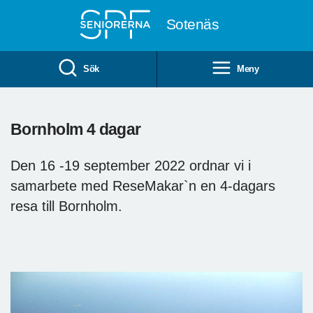
Till övergripande innehåll
Sotenäs
Sök
Meny
Bornholm 4 dagar
Den 16 -19 september 2022 ordnar vi i
samarbete med ReseMakar`n en 4-dagars
resa till Bornholm.