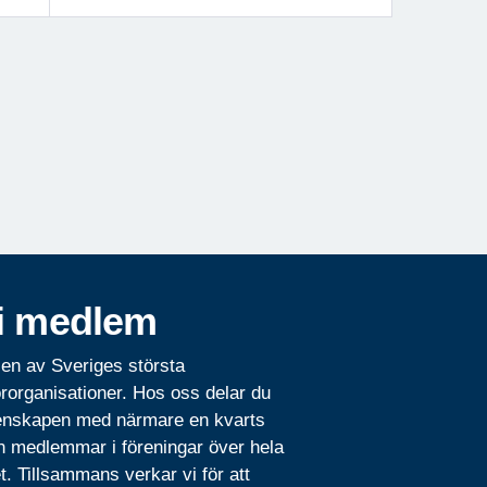
i medlem
 en av Sveriges största
rorganisationer. Hos oss delar du
nskapen med närmare en kvarts
n medlemmar i föreningar över hela
t. Tillsammans verkar vi för att