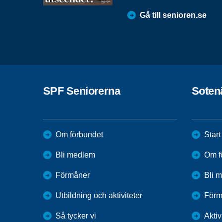
Gå till senioren.se
SPF Seniorerna
Soten
Om förbundet
Start
Bli medlem
Om f
Förmåner
Bli 
Utbildning och aktiviteter
Förm
Så tycker vi
Aktiv