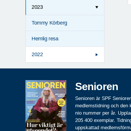
2023
Tommy Körberg
Hemlig resa
2022
Senioren
Senioren är SPF Seniore
medlemstidning och den
nio nummer per år. Uppla
205 400 exemplar. Tidnin
uppskattad medlemsförm