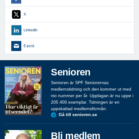
X
LinkedIn
E-post
Senioren
Senioren är SPF Seniorernas
medlemstidning och den kommer ut med
nio nummer per år. Upplagan är nu uppe i
205 400 exemplar. Tidningen är en
uppskattad medlemsförmån.
Gå till senioren.se
Bli medlem