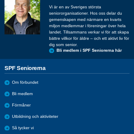
Vi är en av Sveriges största
seniororganisationer. Hos oss delar du
gemenskapen med närmare en kvarts
miljon medlemmar i föreningar över hela
landet. Tillsammans verkar vi för att skapa
bättre villkor för äldre – och ett aktivt liv för
dig som senior.
Bli medlem i SPF Seniorerna här
SPF Seniorerna
Om förbundet
Bli medlem
Förmåner
Utbildning och aktiviteter
Så tycker vi