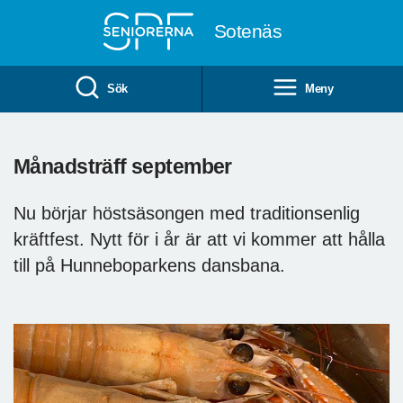
Till övergripande innehåll
Sotenäs
Sök
Meny
Månadsträff september
Nu börjar höstsäsongen med traditionsenlig
kräftfest. Nytt för i år är att vi kommer att hålla
till på Hunneboparkens dansbana.