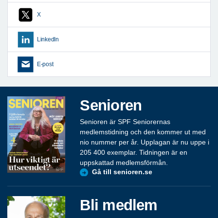
X
LinkedIn
E-post
Senioren
Senioren är SPF Seniorernas
medlemstidning och den kommer ut med
nio nummer per år. Upplagan är nu uppe i
205 400 exemplar. Tidningen är en
uppskattad medlemsförmån.
Gå till senioren.se
Bli medlem