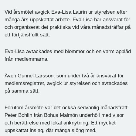
Vid årsmötet avgick Eva-Lisa Laurin ur styrelsen efter
många års uppskattat arbete. Eva-Lisa har ansvarat för
och organiserat det praktiska vid våra månadsträffar på
ett förtjänstfullt sätt.
Eva-Lisa avtackades med blommor och en varm applåd
från medlemmarna.
Även Gunnel Larsson, som under två år ansvarat för
medlemsregistret, avgick ur styrelsen och avtackades
på samma sätt.
Förutom årsmöte var det också sedvanlig månadsträff.
Peter Bohlin från Bohus Malmön underhöll med visor
och berättrelse med lokal anknytning. Ett mycket
uppskattat inslag, där många sjöng med.