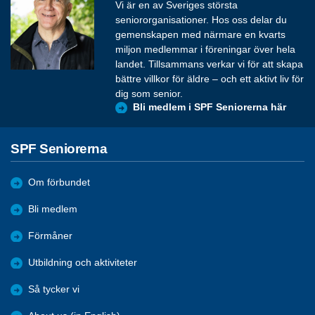
Vi är en av Sveriges största
seniororganisationer. Hos oss delar du
gemenskapen med närmare en kvarts
miljon medlemmar i föreningar över hela
landet. Tillsammans verkar vi för att skapa
bättre villkor för äldre – och ett aktivt liv för
dig som senior.
Bli medlem i SPF Seniorerna här
SPF Seniorerna
Om förbundet
Bli medlem
Förmåner
Utbildning och aktiviteter
Så tycker vi