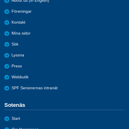
About us (in English)
Föreningar
Kontakt
Mina sidor
Sök
Lyssna
Press
Webbutik
SPF Seniorernas intranät
Sotenäs
Start